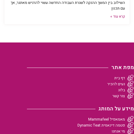
השילוב בין המשך ההנקה לשגרת העבודה החדשה עשוי להרגיש מאתגר, אך
עם תכנון
קרא עוד »
מפת אתר
דף בית
נעים להכיר
בלוג
צור קשר
מידע על המותג
מאמאפיל Mammafeel
פטמה דינאמית Dynamic Teat
מי אנחנו