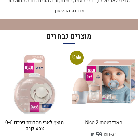
מוצרי לאבי Lovi, כדי להעניק לתינוקות ולהורים חוויה מושלמת
מהרגע הראשון.
מוצרים נבחרים
Sale!
מארז Nice 2 meet
מוצץ לאבי מהדורת פריים 0-6
צבע קרם
₪
59
₪
150