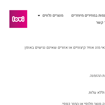
סות במחירים מיוחדים
מוצרים נלווים
 קשר
ים כגון חגים, שבתות, תנאי מזג אוויר קיצוניים או אזורים שאינם נגישים באופן
 ההזמנה.
ללא עלות.
מוצר חלופי או החזר כספי.