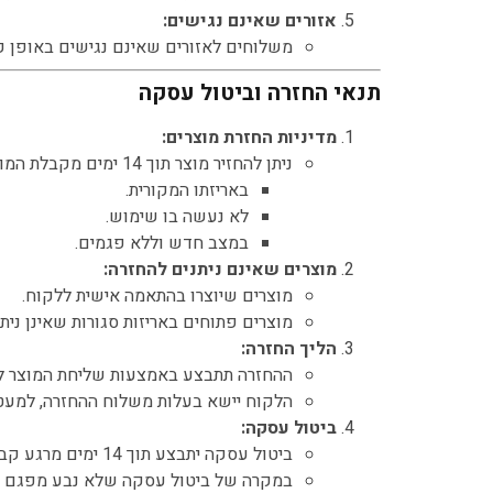
אזורים שאינם נגישים:
משלוחים לאזורים שאינם נגישים באופן קבו
תנאי החזרה וביטול עסקה
מדיניות החזרת מוצרים:
ניתן להחזיר מוצר תוך 14 ימים מקבלת המוצר, בתנאי שהוא:
באריזתו המקורית.
לא נעשה בו שימוש.
במצב חדש וללא פגמים.
מוצרים שאינם ניתנים להחזרה:
מוצרים שיוצרו בהתאמה אישית ללקוח.
מוצרים פתוחים באריזות סגורות שאינן ניתנ
הליך החזרה:
ההחזרה תתבצע באמצעות שליחת המוצר ל
הלקוח יישא בעלות משלוח ההחזרה, למעט 
ביטול עסקה:
ביטול עסקה יתבצע תוך 14 ימים מרגע קבלת המוצר, בהתאם לחוק הגנת הצרכן.
במקרה של ביטול עסקה שלא נבע מפגם במוצר או אי-התאמה