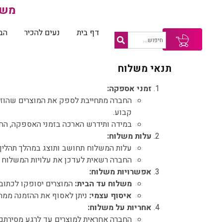
משל
דף בית
נעים להכיר
הב
עגלת
קניות
תנאי משלוח
זמני אספקה:
קבוע.
במידה ותידרש הארכה בזמני האספקה, הח
עלות משלוח:
עלות המשלוח תחושב ותוצג במהלך תהליך 
החברה רשאית לעדכן את עלויות המשלוח 
אפשרויות משלוח:
משלוח עד הבית:
המוצרים יסופקו לכתוב
איסוף עצמי:
ניתן לאסוף את ההזמנה ממח
אחריות על משלוח:
החברה אחראית למוצרים עד לרגע מסירתם 