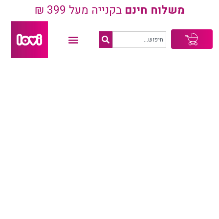
משלוח חינם
בקנייה מעל 399 ₪
עגלת
קניות
בייבי שאוור