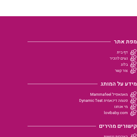
מפת אתר
דף בית
נעים להכיר
בלוג
צור קשר
מידע על המותג
מאמאפיל Mammafeel
פטמה דינאמית Dynamic Teat
מי אנחנו
lovibaby.com
קישורים מהירים
הצהרות נגישות