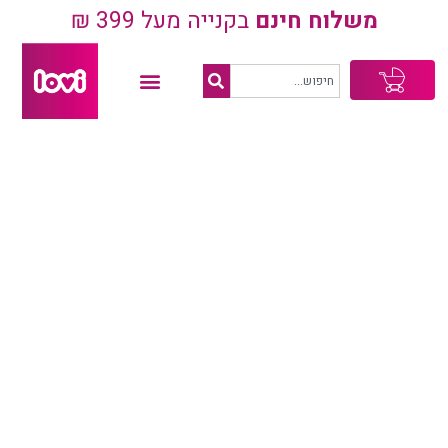
משלוח חינם
בקנייה מעל 399 ₪
עגלת
קניות
פריים