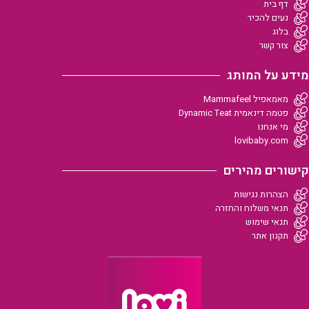
דף בית
נעים להכיר
בלוג
צור קשר
מידע על המותג
מאמאפיל Mammafeel
פטמה דינאמית Dynamic Teat
מי אנחנו
lovibaby.com
קישורים מהירים
הצהרות נגישות
תנאי משלוח והחזרה
תנאי שימוש
תקנון אתר