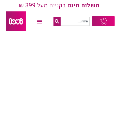
משלוח חינם
בקנייה מעל 399 ₪
עגלת
קניות
קפיבארה