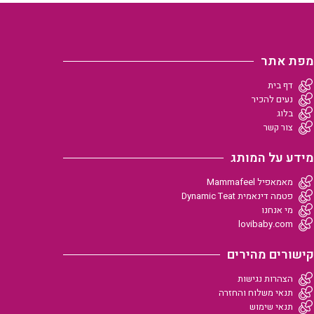
מפת אתר
דף בית
נעים להכיר
בלוג
צור קשר
מידע על המותג
מאמאפיל Mammafeel
פטמה דינאמית Dynamic Teat
מי אנחנו
lovibaby.com
קישורים מהירים
הצהרות נגישות
תנאי משלוח והחזרה
תנאי שימוש