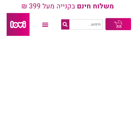
משלוח חינם
בקנייה מעל 399 ₪
עגלת
קניות
פריחת אביב Blossom