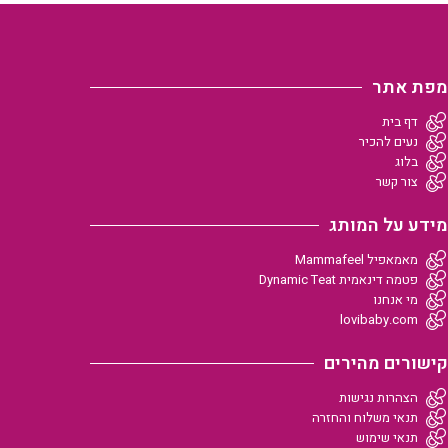
מפת אתר
דף בית
נעים להכיר
בלוג
צור קשר
מידע על המותג
מאמאפיל Mammafeel
פטמה דינאמית Dynamic Teat
מי אנחנו
lovibaby.com
קישורים מהירים
הצהרות נגישות
תנאי משלוח והחזרה
תנאי שימוש