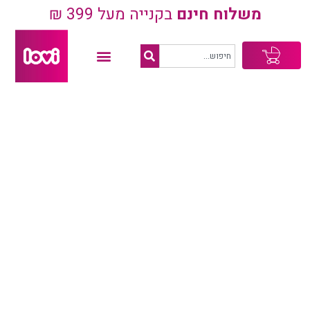
משלוח חינם
בקנייה מעל 399 ₪
עגלת
קניות
בקבוקים