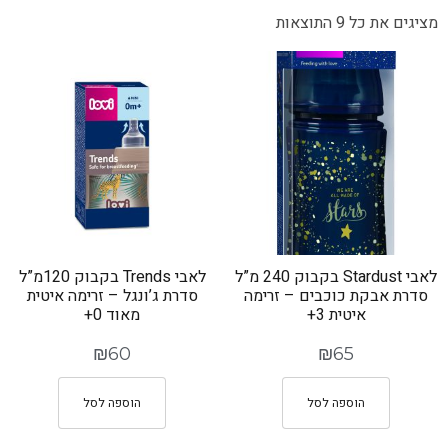
מציגים את כל ⁦9⁩ התוצאות
לאבי Stardust בקבוק 240 מ”ל
לאבי Trends בקבוק 120מ”ל
סדרת אבקת כוכבים – זרימה
סדרת ג’ונגל – זרימה איטית
איטית 3+
מאוד 0+
₪
60
₪
65
הוספה לסל
הוספה לסל