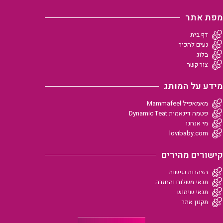
מפת אתר
דף בית
נעים להכיר
בלוג
צור קשר
מידע על המותג
מאמאפיל Mammafeel
פטמה דינאמית Dynamic Teat
מי אנחנו
lovibaby.com
קישורים מהירים
הצהרות נגישות
תנאי משלוח והחזרה
תנאי שימוש
תקנון אתר