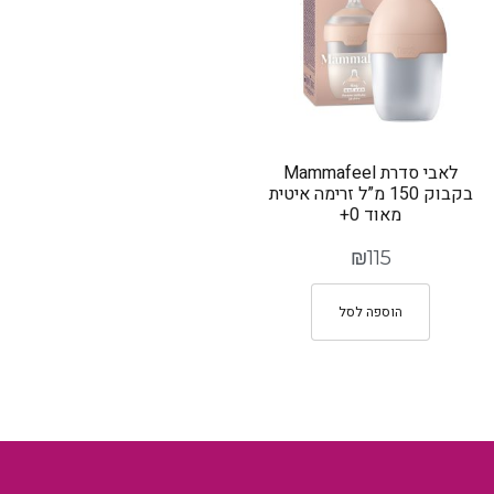
לאבי סדרת Mammafeel
בקבוק 150 מ”ל זרימה איטית
מאוד 0+
₪
115
הוספה לסל