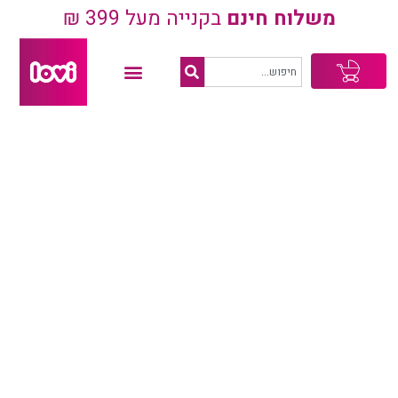
משלוח חינם
בקנייה מעל 399 ₪
עגלת
קניות
כתום