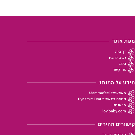
מפת אתר
דף בית
נעים להכיר
בלוג
צור קשר
מידע על המותג
מאמאפיל Mammafeel
פטמה דינאמית Dynamic Teat
מי אנחנו
lovibaby.com
קישורים מהירים
הצהרות נגישות