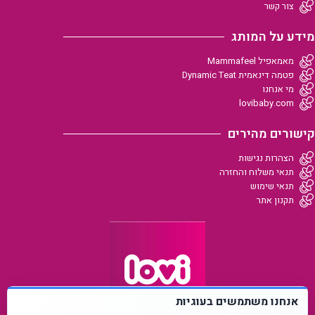
צור קשר
מידע על המותג
מאמאפיל Mammafeel
פטמה דינאמית Dynamic Teat
מי אנחנו
lovibaby.com
קישורים מהירים
הצהרות נגישות
תנאי משלוח והחזרה
תנאי שימוש
תקנון אתר
אנחנו משתמשים בעוגיות