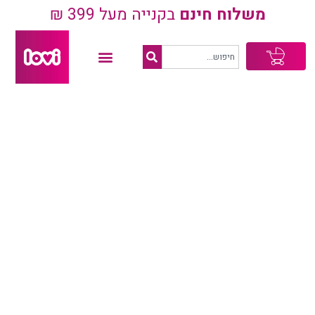
משלוח חינם
בקנייה מעל 399 ₪
עגלת
קניות
מבצע