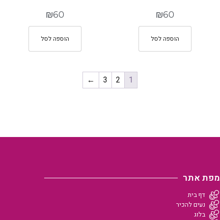
₪
60
₪
60
הוספה לסל
הוספה לסל
←
3
2
1
מפת אתר
דף בית
נעים להכיר
בלוג