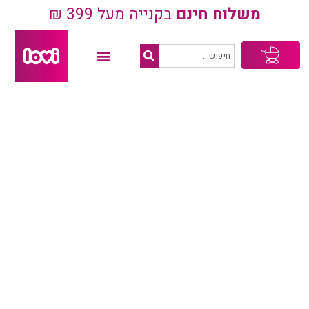
משלוח חינם
בקנייה מעל 399 ₪
עגלת
קניות
מהדורת ציפור שיר