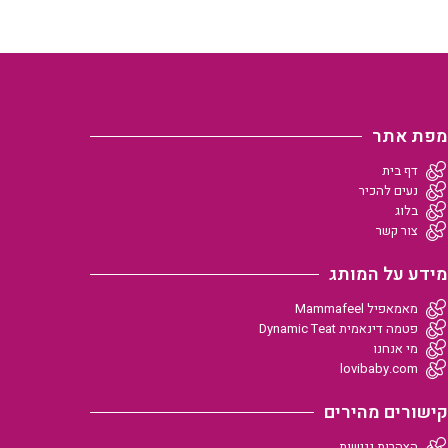
מפת אתר
דף בית
נעים להכיר
בלוג
צור קשר
מידע על המותג
מאמאפיל Mammafeel
פטמה דינאמית Dynamic Teat
מי אנחנו
lovibaby.com
קישורים מהירים
הצהרות נגישות