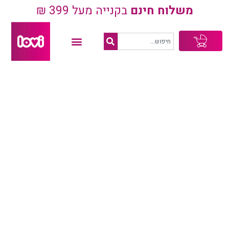
משלוח חינם
בקנייה מעל 399 ₪
עגלת
קניות
מתנה ללידה