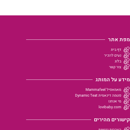
מפת אתר
דף בית
נעים להכיר
בלוג
צור קשר
מידע על המותג
מאמאפיל Mammafeel
פטמה דינאמית Dynamic Teat
מי אנחנו
lovibaby.com
קישורים מהירים
הצהרות נגישות