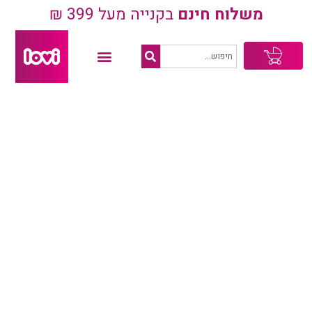
משלוח חינם
בקנייה מעל 399 ₪
עגלת
קניות
סרט למוצץ