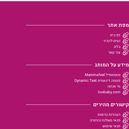
מפת אתר
דף בית
נעים להכיר
בלוג
צור קשר
מידע על המותג
מאמאפיל Mammafeel
פטמה דינאמית Dynamic Teat
מי אנחנו
lovibaby.com
קישורים מהירים
הצהרות נגישות
תנאי משלוח והחזרה
תנאי שימוש