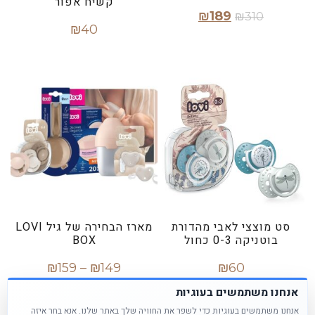
קשיח אפור
₪
189
₪
310
₪
40
בחר אפשרויות
הוספה לסל
סט מוצצי לאבי מהדורת
מארז הבחירה של גיל LOVI
בוטניקה 0-3 כחול
BOX
₪
159
–
₪
149
₪
60
אנחנו משתמשים בעוגיות
הוספה לסל
בחר אפשרויות
אנחנו משתמשים בעוגיות כדי לשפר את החוויה שלך באתר שלנו. אנא בחר איזה