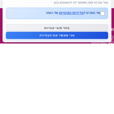
סוגי עוגיות אתה מאפשר לנו להשתמש בהם.
אני מסכים ל
מדיניות הפרטיות
של האתר
מפת אתר
בחר סוגי עוגיות
אני מאשר את הבחירה
דף בית
נעים להכיר
בלוג
צור קשר
מידע על המותג
מאמאפיל Mammafeel
פטמה דינאמית Dynamic Teat
מי אנחנו
lovibaby.com
קישורים מהירים
הצהרות נגישות
תנאי משלוח והחזרה