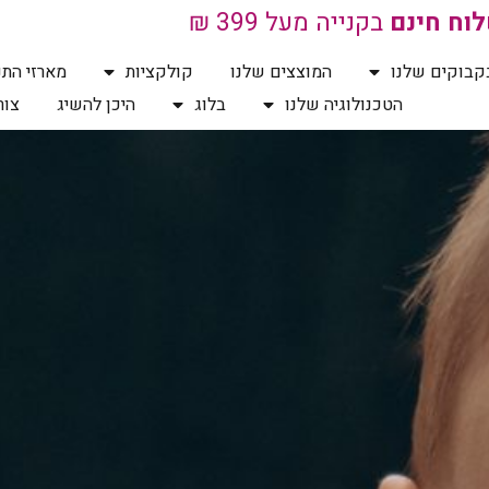
וח חינם
בקנייה מעל 399 ₪
קבוקים שלנו
המוצצים שלנו
קולקציות
מארזי התנ
הטכנולוגיה שלנו
בלוג
היכן להשיג
צור