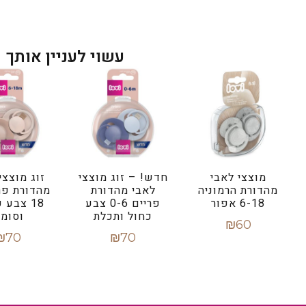
עשוי לעניין אותך
מוצצי לאבי
חדש! – זוג מוצצי
זוג מוצצי
מהדורת הרמוניה
לאבי מהדורת
6-18 אפור
פריים 0-6 צבע
18 צבע 
כחול ותכלת
וסומ
₪
60
₪
70
₪
70
הוספה לסל
הוספה לסל
הוספה ל