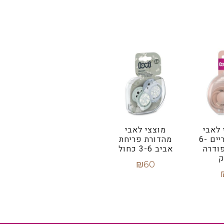
 לאבי
מוצצי לאבי
מהדורת פריים 6-
מהדורת פריחת
פודרה
אביב 3-6 כחול
ק
₪
60
הוספה לסל
סל