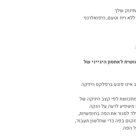
ינוק שלך.
ללא ריח וטעם, היפואלרגני
ציה שימושית לאחסון היגייני של
אינו פוגע ברפלקס היניקה
מתכווצת לפי קצב היניקה של
ו משפיע לרעה על הנקה.
ד לסגור את הפה בחופשיות,
 מקום בפה כדי שהלשון תעבוד,
 הפה.