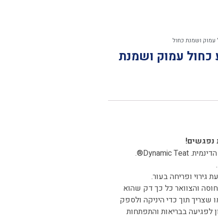
לאבי מהדורת פריים 6-18 צבע כחול עמוק ושמנת
 גירוי ופריחה בעור.
וסה והצוואר כל כך דק שהוא
 שצריך תוך כדי היניקה ולספק
 לפגיעה בבריאות והתפתחות