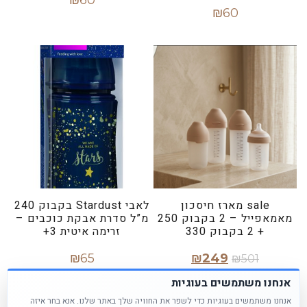
₪
60
הוספה לסל
הוספה לסל
sale מארז חיסכון
לאבי Stardust בקבוק 240
מאמאפייל – 2 בקבוק 250
מ”ל סדרת אבקת כוכבים –
+ 2 בקבוק 330
זרימה איטית 3+
₪
65
₪
249
₪
501
אנחנו משתמשים בעוגיות
הוספה לסל
הוספה לסל
אנחנו משתמשים בעוגיות כדי לשפר את החוויה שלך באתר שלנו. אנא בחר איזה