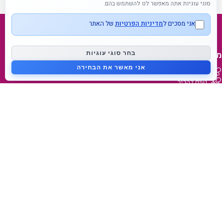
סוגי עוגיות אתה מאפשר לנו להשתמש בהם.
אני מסכים ל
מדיניות הפרטיות
של האתר
מפת אתר
בחר סוגי עוגיות
אני מאשר את הבחירה
דף בית
נעים להכיר
בלוג
צור קשר
מידע על המותג
מאמאפיל Mammafeel
פטמה דינאמית Dynamic Teat
מי אנחנו
lovibaby.com
קישורים מהירים
הצהרות נגישות
תנאי משלוח והחזרה