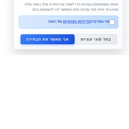
אנחנו משתמשים בעוגיות כדי לשפר את החוויה שלך באתר שלנו.
אנא בחר איזה סוגי עוגיות אתה מאפשר לנו להשתמש בהם.
אני מסכים ל
מדיניות הפרטיות
של האתר
בחר סוגי עוגיות
אני מאשר את הבחירה
מפת אתר
מידע על המותג
דף בית
מאמאפיל Mammafeel
נעים להכיר
פטמה דינאמית Dynamic Teat
בלוג
מי אנחנו
צור קשר
lovibaby.com