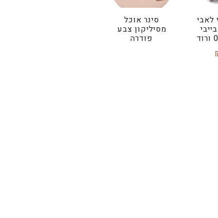
 לאבי
סינר אוכל
ייבי
מסיליקון צבע
פודרה
מידע נוסף
סל