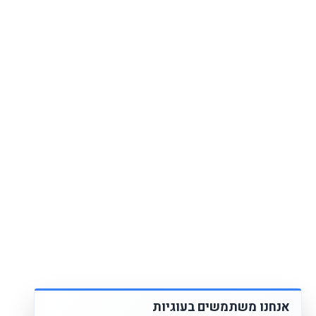
אנחנו משתמשים בעוגיות