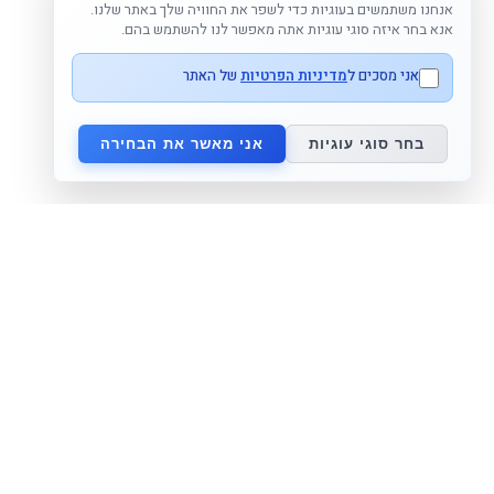
אנחנו משתמשים בעוגיות כדי לשפר את החוויה שלך באתר שלנו.
אנא בחר איזה סוגי עוגיות אתה מאפשר לנו להשתמש בהם.
אני מסכים ל
מדיניות הפרטיות
של האתר
בחר סוגי עוגיות
אני מאשר את הבחירה
מפת אתר
מידע על המותג
דף בית
מאמאפיל Mammafeel
נעים להכיר
פטמה דינאמית Dynamic Teat
בלוג
מי אנחנו
צור קשר
lovibaby.com