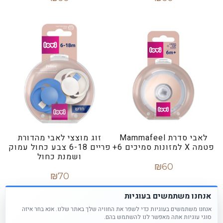
הוספה לסל
הוספה לסל
לאבי סדרת Mammafeel
זוג מוצצי לאבי מהדורת
פטמה X למזונות סמיכים 6+
פריים 6-18 צבע כחול עמוק
ושמנת כחול
₪
60
₪
70
מידע נוסף
הוספה לסל
אנחנו משתמשים בעוגיות
אנחנו משתמשים בעוגיות כדי לשפר את החוויה שלך באתר שלנו. אנא בחר איזה
סוגי עוגיות אתה מאפשר לנו להשתמש בהם.