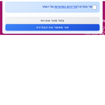
אני מסכים ל
מדיניות הפרטיות
של האתר
מפת אתר
בחר סוגי עוגיות
אני מאשר את הבחירה
דף בית
נעים להכיר
בלוג
צור קשר
מידע על המותג
מאמאפיל Mammafeel
פטמה דינאמית Dynamic Teat
מי אנחנו
lovibaby.com
קישורים מהירים
הצהרות נגישות
תנאי משלוח והחזרה
תנאי שימוש