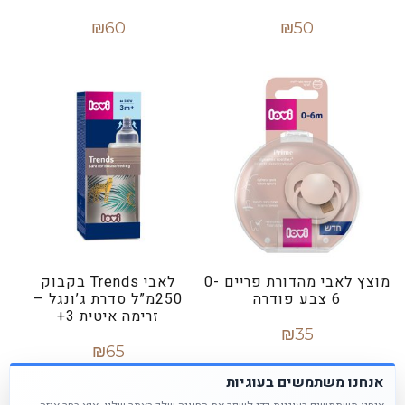
₪
60
₪
50
הוספה לסל
הוספה לסל
מוצץ לאבי מהדורת פריים 0-
לאבי Trends בקבוק
6 צבע פודרה
250מ”ל סדרת ג’ונגל –
זרימה איטית 3+
₪
35
₪
65
מידע נוסף
אנחנו משתמשים בעוגיות
הוספה לסל