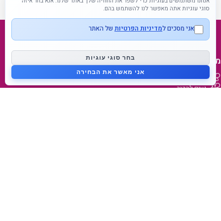
אנחנו משתמשים בעוגיות כדי לשפר את החוויה שלך באתר שלנו. אנא בחר איזה
סוגי עוגיות אתה מאפשר לנו להשתמש בהם.
אני מסכים ל
מדיניות הפרטיות
של האתר
בחר סוגי עוגיות
מפת אתר
אני מאשר את הבחירה
דף בית
נעים להכיר
בלוג
צור קשר
מידע על המותג
מאמאפיל Mammafeel
פטמה דינאמית Dynamic Teat
מי אנחנו
lovibaby.com
קישורים מהירים
הצהרות נגישות