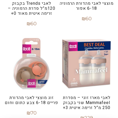
מוצצי לאבי מהדורת הרמוניה
לאבי Trends בקבוק
6-18 אפור
120מ”ל סדרת הרמוניה –
זרימה איטית מאוד 0+
₪
60
₪
60
הוספה לסל
הוספה לסל
לאבי מארז זוגי – מסדרת
זוג מוצצי לאבי מהדורת
Mammafeel שני בקבוק
פריים 6-18 צבע כתום וחום
250 מ”ל זרימה איטית 3+
₪
70
₪
229