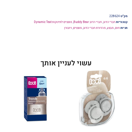
מק"ט
228624
קטגוריות
חברי הדוב
,
חברי הדוב Buddy Bear
,
מוצצים לתינוקות Dynamic Teat
תגיות
חום
,
מבצע
,
מהדורת חברי הדוב
,
מוצצים
,
ניובורן
עשוי לעניין אותך