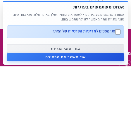
מידע נוסף
אנחנו משתמשים בעוגיות
הוספה לסל
אנחנו משתמשים בעוגיות כדי לשפר את החוויה שלך באתר שלנו. אנא בחר איזה
סוגי עוגיות אתה מאפשר לנו להשתמש בהם.
אני מסכים ל
מדיניות הפרטיות
של האתר
בחר סוגי עוגיות
מפת אתר
אני מאשר את הבחירה
דף בית
נעים להכיר
בלוג
צור קשר
מידע על המותג
מאמאפיל Mammafeel
פטמה דינאמית Dynamic Teat
מי אנחנו
lovibaby.com