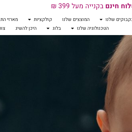
וח חינם
בקנייה מעל 399 ₪
קבוקים שלנו
המוצצים שלנו
קולקציות
מארזי התנ
הטכנולוגיה שלנו
בלוג
היכן להשיג
צור