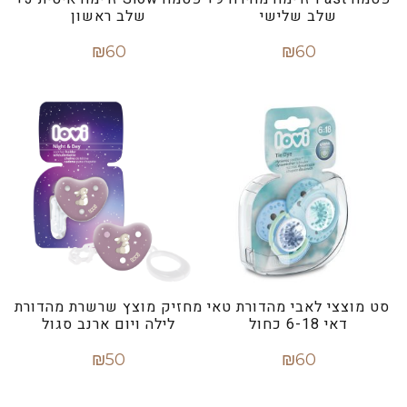
שלב שלישי
שלב ראשון
₪
60
₪
60
מידע נוסף
מידע נוסף
סט מוצצי לאבי מהדורת טאי
מחזיק מוצץ שרשרת מהדורת
דאי 6-18 כחול
לילה ויום ארנב סגול
₪
50
₪
60
הוספה לסל
הוספה לסל