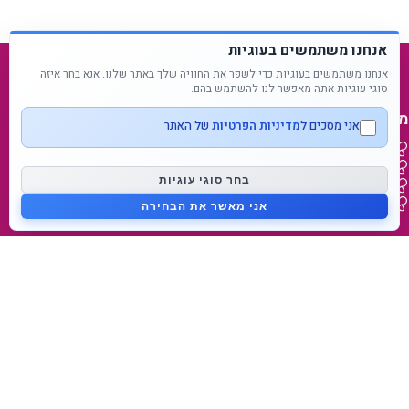
אנחנו משתמשים בעוגיות
אנחנו משתמשים בעוגיות כדי לשפר את החוויה שלך באתר שלנו. אנא בחר איזה
סוגי עוגיות אתה מאפשר לנו להשתמש בהם.
מפת אתר
אני מסכים ל
מדיניות הפרטיות
של האתר
דף בית
נעים להכיר
בחר סוגי עוגיות
בלוג
צור קשר
אני מאשר את הבחירה
מידע על המותג
מאמאפיל Mammafeel
פטמה דינאמית Dynamic Teat
מי אנחנו
lovibaby.com
קישורים מהירים
הצהרות נגישות