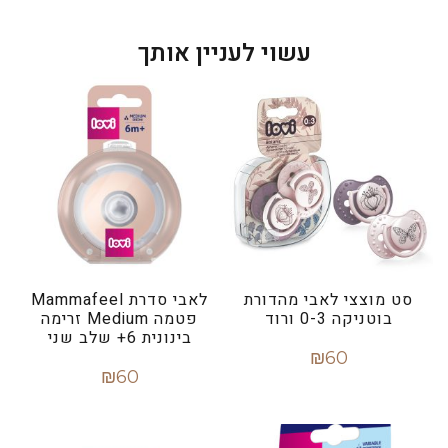
עשוי לעניין אותך
סט מוצצי לאבי מהדורת
לאבי סדרת Mammafeel
בוטניקה 0-3 ורוד
פטמה Medium זרימה
בינונית 6+ שלב שני
₪
60
₪
60
הוספה לסל
הוספה לסל