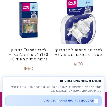
לאבי זוג פטמות Y לבקבוקי
לאבי Trends בקבוק
סטנדרט בזרימה משתנה 3+
120מ”ל סדרת ג’ונגל –
זרימה איטית מאוד 0+
₪
60
₪
60
הוספה לסל
הוספה לסל
אנחנו משתמשים בעוגיות
אנחנו משתמשים בעוגיות כדי לשפר את החוויה שלך באתר שלנו. אנא בחר איזה
סוגי עוגיות אתה מאפשר לנו להשתמש בהם.
אני מסכים ל
מדיניות הפרטיות
של האתר