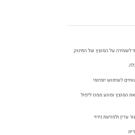
י לשמירה על המוצץ של התינוק
לה.
 המוצץ ומונע ממנו ליפול
 עדין ולמניעת גירוי
ית.