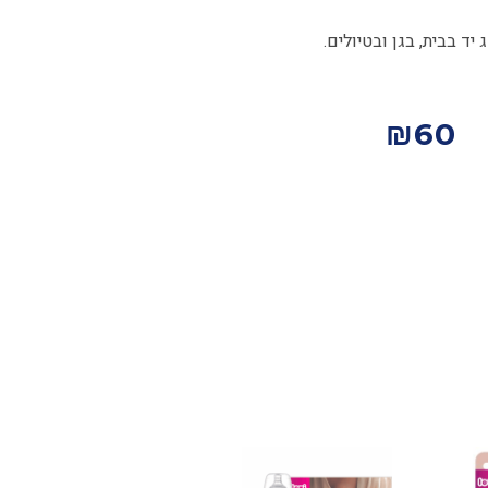
 בבית, בגן ובטיולים.
₪
60