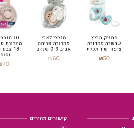
מחזיק מוצץ
מוצצי לאבי
זוג מוצצי
שרשרת מהדורת
מהדורת פריחת
ציפור שיר תכלת
אביב 0-3 שנהב
18 צבע 
וסומ
₪
60
₪
50
₪
70
מידע נוסף
הוספה לסל
הוספה ל
קישורים מהירים
הצהרות נגישות