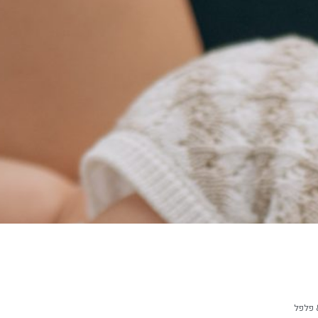
 פלפל