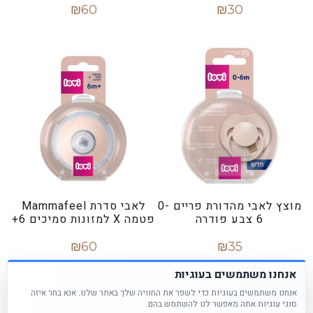
₪
60
₪
30
הוספה לסל
הוספה לסל
מוצץ לאבי מהדורת פריים 0-
לאבי סדרת Mammafeel
6 צבע פודרה
פטמה X למזונות סמיכים 6+
₪
60
₪
35
מידע נוסף
מידע נוסף
אנחנו משתמשים בעוגיות
אנחנו משתמשים בעוגיות כדי לשפר את החוויה שלך באתר שלנו. אנא בחר איזה
סוגי עוגיות אתה מאפשר לנו להשתמש בהם.