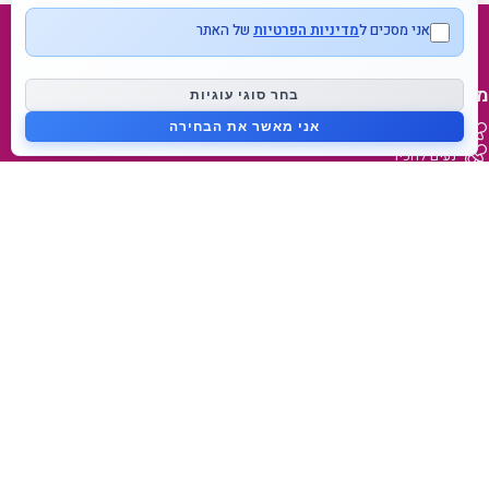
אני מסכים ל
מדיניות הפרטיות
של האתר
מפת אתר
בחר סוגי עוגיות
אני מאשר את הבחירה
דף בית
נעים להכיר
בלוג
צור קשר
מידע על המותג
מאמאפיל Mammafeel
פטמה דינאמית Dynamic Teat
מי אנחנו
lovibaby.com
קישורים מהירים
הצהרות נגישות
תנאי משלוח והחזרה
תנאי שימוש