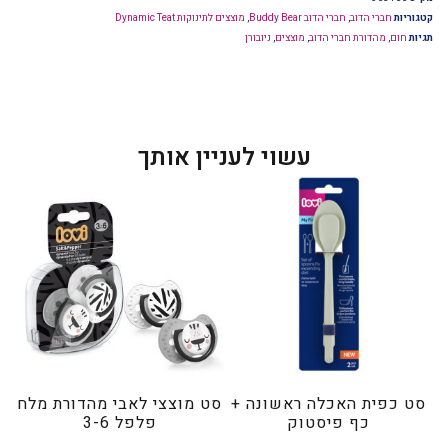
קטגוריות
חברי הדוב
,
חברי הדוב Buddy Bear
,
מוצצים לתינוקות Dynamic Teat
תגיות
חום
,
מהדורת חברי הדוב
,
מוצצים
,
ניובורן
עשוי לעניין אותך
סט כפית האכלה ראשונה +
סט מוצצי לאבי מהדורת מלח
כף פיסטוק
פלפל 3-6