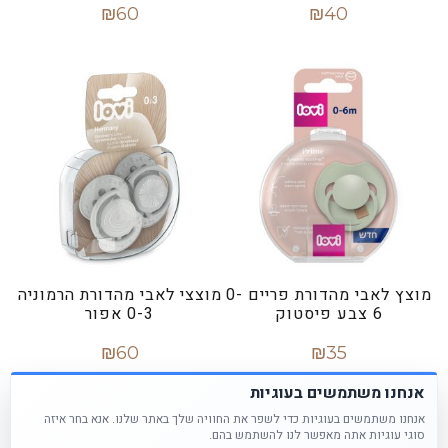
₪
60
₪
40
הוספה לסל
מידע נוסף
מוצץ לאבי מהדורת פריים 0-
מוצצי לאבי מהדורת הרמוניה
6 צבע פיסטוק
0-3 אפור
₪
60
₪
35
הוספה לסל
הוספה לסל
אנחנו משתמשים בעוגיות
אנחנו משתמשים בעוגיות כדי לשפר את החוויה שלך באתר שלנו. אנא בחר איזה
סוגי עוגיות אתה מאפשר לנו להשתמש בהם.