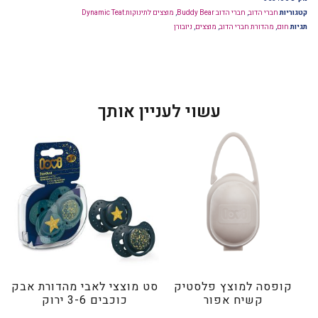
קטגוריות
חברי הדוב
,
חברי הדוב Buddy Bear
,
מוצצים לתינוקות Dynamic Teat
תגיות
חום
,
מהדורת חברי הדוב
,
מוצצים
,
ניובורן
עשוי לעניין אותך
קופסה למוצץ פלסטיק
סט מוצצי לאבי מהדורת אבק
קשיח אפור
כוכבים 3-6 ירוק