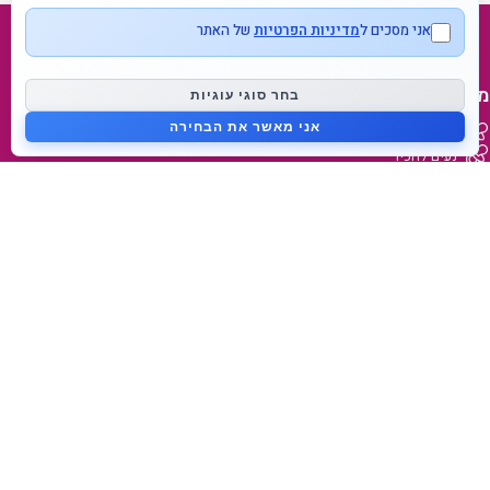
אני מסכים ל
מדיניות הפרטיות
של האתר
מפת אתר
בחר סוגי עוגיות
אני מאשר את הבחירה
דף בית
נעים להכיר
בלוג
צור קשר
מידע על המותג
מאמאפיל Mammafeel
פטמה דינאמית Dynamic Teat
מי אנחנו
lovibaby.com
קישורים מהירים
הצהרות נגישות
תנאי משלוח והחזרה
תנאי שימוש