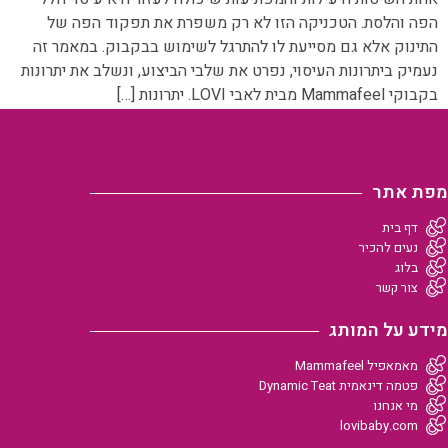
הפה והלסת. הטכניקה הזו לא רק משפרת את תפקוד הפה של
התינוק אלא גם מסייעת לו להתרגל לשימוש בבקבוק. במאמר זה
נעמיק ביתרונות העיסוי, נפרט את שלבי הביצוע, ונשלב את יתרונות
בקבוקי Mammafeel מבית לאבי LOVI. יתרונות […]
מפת אתר
דף בית
נעים להכיר
בלוג
צור קשר
מידע על המותג
מאמאפיל Mammafeel
פטמה דינאמית Dynamic Teat
מי אנחנו
lovibaby.com