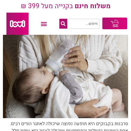
משלוח חינם
בקנייה מעל 399 ₪
עגלת
קניות
סרבנות בקבוקים היא תופעה נפוצה שיכולה לאתגר הורים רבים.
אחת השיטות היעילות והמפתיעות שיכולה לעזור היא עיסוי חלל